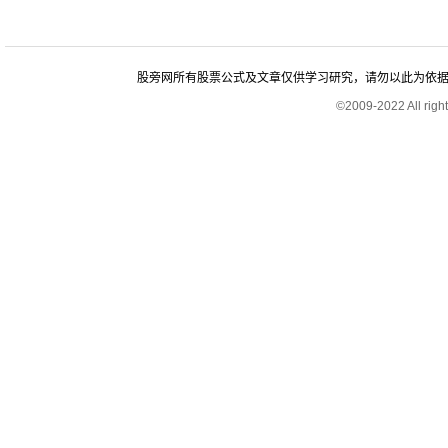
股旁网所有股票公式及文章仅供学习研究，请勿以此为依据进行股
©2009-2022 All rig