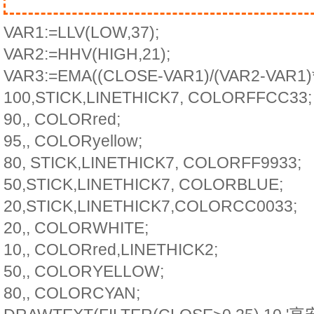
VAR1:=LLV(LOW,37);
VAR2:=HHV(HIGH,21);
VAR3:=EMA((CLOSE-VAR1)/(VAR2-VAR1)*1
100,STICK,LINETHICK7, COLORFFCC33;
90,, COLORred;
95,, COLORyellow;
80, STICK,LINETHICK7, COLORFF9933;
50,STICK,LINETHICK7, COLORBLUE;
20,STICK,LINETHICK7,COLORCC0033;
20,, COLORWHITE;
10,, COLORred,LINETHICK2;
50,, COLORYELLOW;
80,, COLORCYAN;