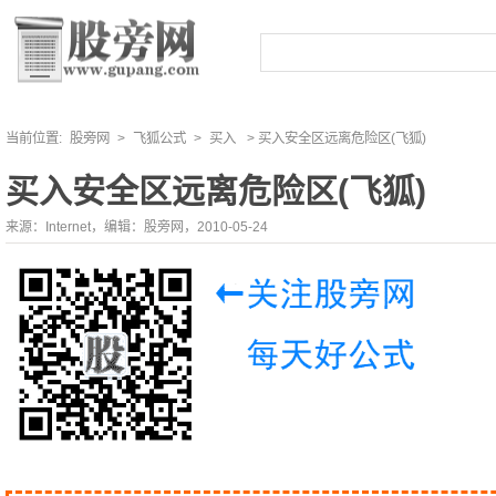
当前位置:
股旁网
>
飞狐公式
>
买入
> 买入安全区远离危险区(飞狐)
买入安全区远离危险区(飞狐)
来源：Internet，编辑：股旁网，2010-05-24