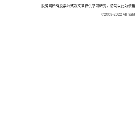
股旁网所有股票公式及文章仅供学习研究，请勿以此为依据进行股
©2009-2022 All rig