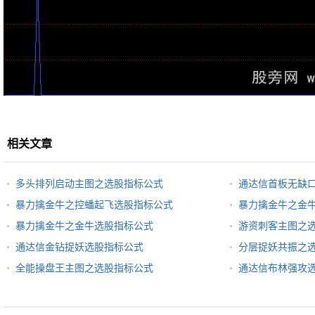
相关文章
多头排列启动主图之选股指标公式
通达信首板无缺
暴力擒金牛之控蟠起飞选股指标公式
暴力擒金牛之金
暴力擒金牛之金牛选股指标公式
游资刺客主图之
通达信金钻捉妖选股指标公式
分层捉妖共振之
全能操盘王主图之选股指标公式
通达信布林强攻