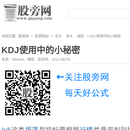
当前位置:
股旁网
>
股票指标
>
空头
多头
波段
> KDJ使用中的小秘密
KDJ使用中的小秘密
来源：Internet，编辑：股旁网，2012-08-05