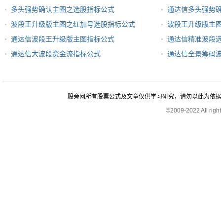
多头强势确认主图之选股指标公式
通达信多头强势
波段王升级版主图之红加号选股指标公式
波段王升级版主
通达信波段王升级版主图指标公式
通达信精准波段
通达信大波段资金流指标公式
通达信全景筹码
股旁网所有股票公式及文章仅供学习研究，请勿以此为依据进行股
©2009-2022 All rig