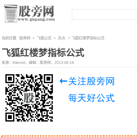
当前位置:
股旁网
>
飞狐公式
>
买点
> 飞狐红楼梦指标公式
飞狐红楼梦指标公式
来源：Internet，编辑：股旁网，2013-06-18