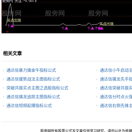
相关文章
通达信暴力擒金牛指标公式
通达信小牛启动
通达信援势战法主图指标公式
通达信擒龙先手
突破共振买点主图之选股指标公式
通达信突破共振
通达信擒龙追踪主图指标公式
通达信分时点火
通达信短频起爆指标公式
通达信右侧先锋
股旁网所有股票公式及文章仅供学习研究，请勿以此为依据进行股