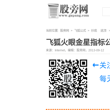
当前位置:
股旁网
>
飞狐公式
>
抄底
逃顶
飞狐火眼金星指标
来源：Internet，编辑：股旁网，2013-09-12