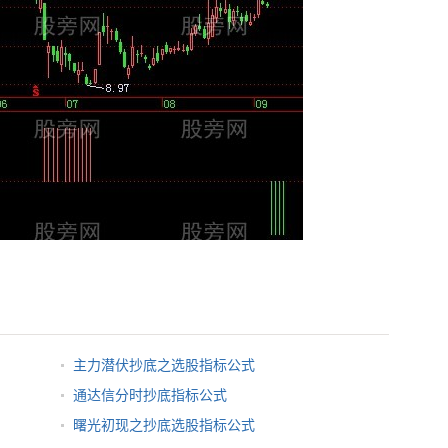
主力潜伏抄底之选股指标公式
通达信分时抄底指标公式
曙光初现之抄底选股指标公式