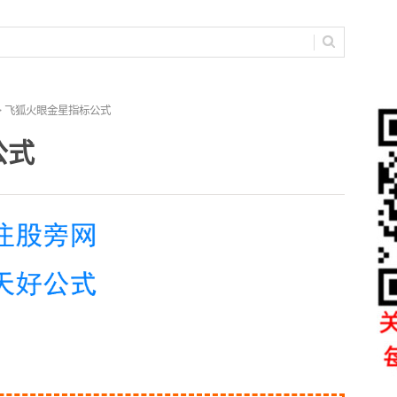
> 飞狐火眼金星指标公式
公式