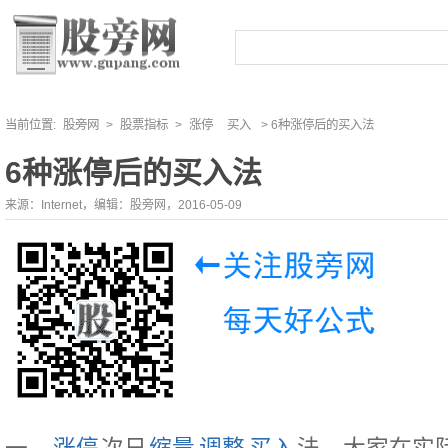
当前位置:
股旁网
>
股票指标
>
涨停
买入
> 6种涨停后的买入法
6种涨停后的买入法
来源：Internet，编辑：股旁网，2016-05-09