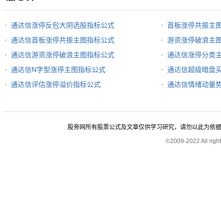
通达信涨停反包大阴选股指标公式
首板涨停共振主
通达信首板涨停共振主图指标公式
游资涨停破浪主
通达信游资涨停破浪主图指标公式
通达信涨停分类
通达信N字型涨停主图指标公式
通达信超级暗盘
通达信评估涨停溢价指标公式
通达信情绪动量
股旁网所有股票公式及文章仅供学习研究，请勿以此为依据进行股
©2009-2022 All rig