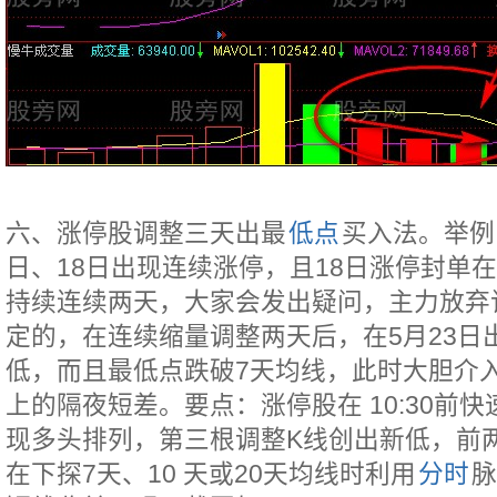
六、涨停股调整三天出最
低点
买入法。举例：
日、18日出现连续涨停，且18日涨停封单在1
持续连续两天，大家会发出疑问，主力放弃
定的，在连续缩量调整两天后，在5月23日
低，而且最低点跌破7天均线，此时大胆介入
上的隔夜短差。要点：涨停股在 10:30前
现多头排列，第三根调整K线创出新低，前
在下探7天、10 天或20天均线时利用
分时
脉