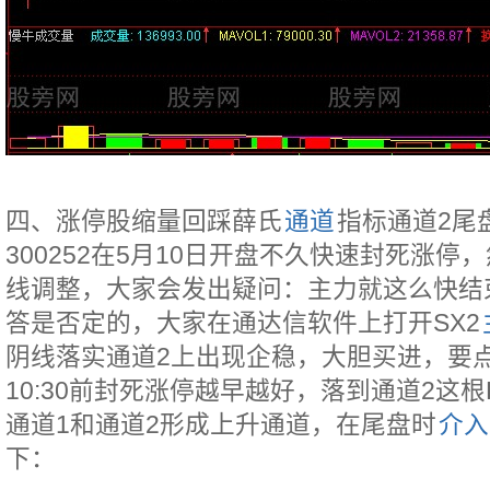
四、涨停股缩量回踩薛氏
通道
指标通道2尾
300252在5月10日开盘不久快速封死涨
线调整，大家会发出疑问：主力就这么快结
答是否定的，大家在通达信软件上打开SX2
阴线落实通道2上出现企稳，大胆买进，要
10:30前封死涨停越早越好，落到通道2这
通道1和通道2形成上升通道，在尾盘时
介入
下：