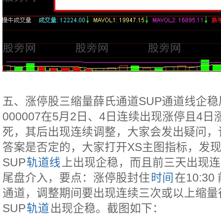
五、涨停股三缩量薛氏通道SUP通道线企
000007在5月2日、4日连续出现涨停且4日
死，其后出现连续调整，大家会发出疑问，
答案是否定的，大家打开XS主图指标，发现
SUP
轨道线
上出现企稳，而且前三天出现连
尾盘介入，要点：涨停股封住
时间
在10:3
通道，调整期间要出现连续三次或以上缩量
SUP
轨道
出现企稳。截图如下：