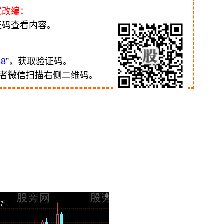
式改编：
证码查看内容。
88
”，获取验证码。
或者微信扫描右侧二维码。