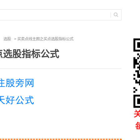
选股
> 买卖点线主图之买点选股指标公式
点选股指标公式