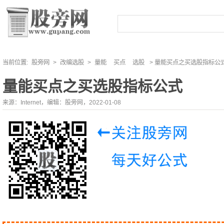
当前位置:
股旁网
>
改编选股
>
量能
买点
选股
> 量能买点之买选股指标公
量能买点之买选股指标公式
来源：Internet，编辑：股旁网，2022-01-08