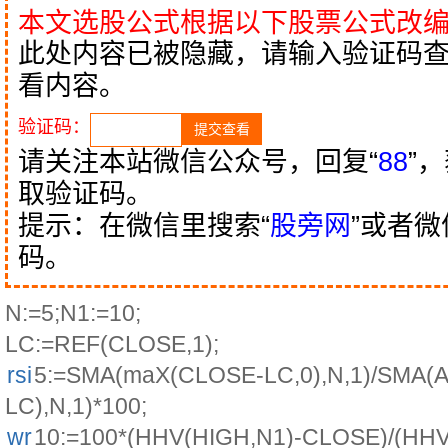
本文选股公式根据以下股票公式改
此处内容已被隐藏，请输入验证码
看内容。
验证码：
请关注本站微信公众号，回复“
88
”
取验证码。
提示：在微信里搜索“
股旁网
”或者
码。
N:=5;N1:=10;
LC:=REF(CLOSE,1);
rsi
5:=SMA(maX(CLOSE-LC,0),N,1)/SMA(
LC),N,1)*100;
wr
10:=100*(HHV(HIGH,N1)-CLOSE)/(HHV