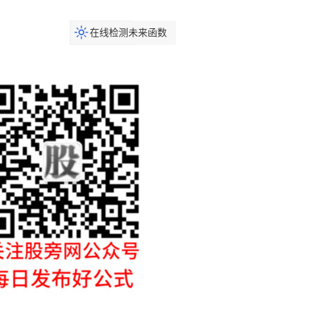
在线检测未来函数