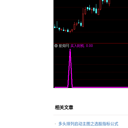
相关文章
多头排列启动主图之选股指标公式