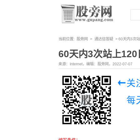
当前位置:
股旁网
>
通达信答疑
> 60天内3次
60天内3次站上12
来源：Internet，编辑：股旁网，2022-07-07