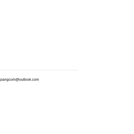
m@outlook.com