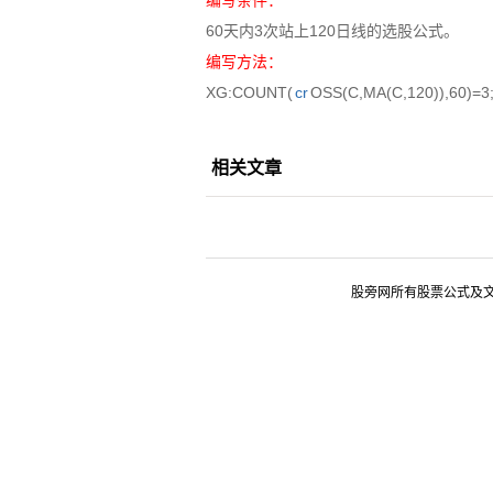
编写条件：
60天内3次站上120日线的选股公式。
编写方法：
XG:COUNT(
cr
OSS(C,MA(C,120)),60)=3
相关文章
股旁网所有股票公式及文章