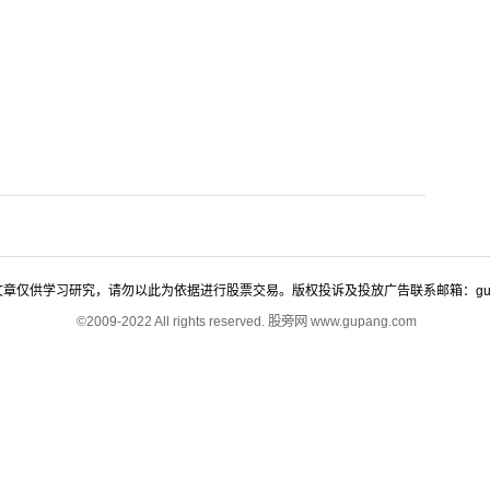
;
仅供学习研究，请勿以此为依据进行股票交易。版权投诉及投放广告联系邮箱：gupangco
©2009-2022 All rights reserved. 股旁网 www.gupang.com