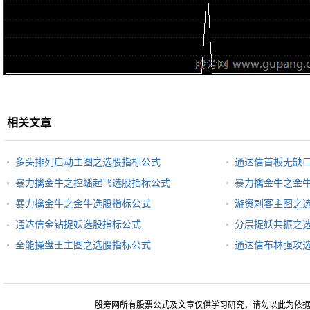
相关文章
多头排列启动主图之选股指标公式
通达信首板无缺
暴力擒金牛之控蟠起飞选股指标公式
暴力擒金牛之金
暴力擒金牛之金牛选股指标公式
游资刺客主图之
通达信金钻捉妖选股指标公式
分层捉妖共振之
全能操盘王主图之选股指标公式
通达信布林强攻
股旁网所有股票公式及文章仅供学习研究，请勿以此为依据进行股