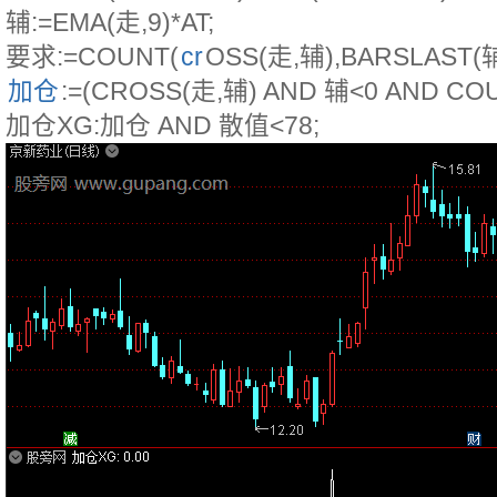
辅:=EMA(走,9)*AT;
要求:=COUNT(
cr
OSS(走,辅),BARSLAST(辅
加仓
:=(CROSS(走,辅) AND 辅<0 AND COU
加仓XG:加仓 AND 散值<78;