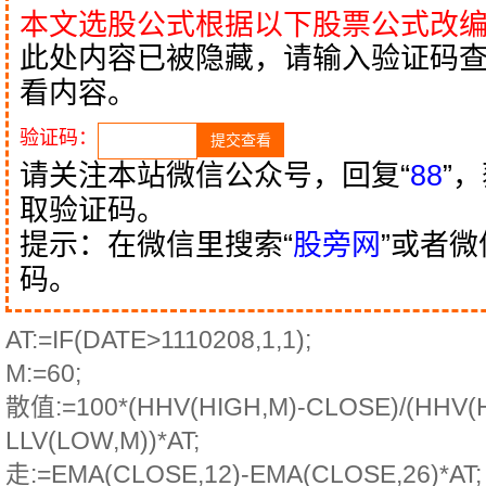
本文选股公式根据以下股票公式改
此处内容已被隐藏，请输入验证码
看内容。
验证码：
请关注本站微信公众号，回复“
88
”
取验证码。
提示：在微信里搜索“
股旁网
”或者
码。
AT:=IF(DATE>1110208,1,1);
M:=60;
散值:=100*(HHV(HIGH,M)-CLOSE)/(HHV(H
LLV(LOW,M))*AT;
走:=EMA(CLOSE,12)-EMA(CLOSE,26)*AT;