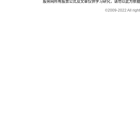
股旁网所有股票公式及文章仅供学习研究，请勿以此为依据进行股
©2009-2022 All rig