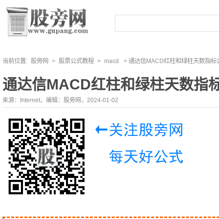
当前位置:
股旁网
>
股票公式教程
>
macd
> 通达信MACD红柱和绿柱天数指标
通达信MACD红柱和绿柱天数指
来源：Internet，编辑：股旁网，2024-01-02