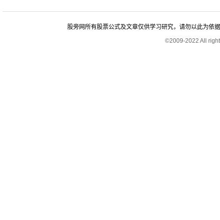
股旁网所有股票公式及文章仅供学习研究，请勿以此为依据进行股
©2009-2022 All rig