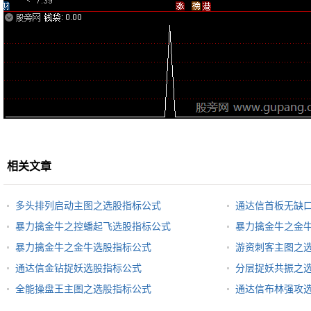
相关文章
多头排列启动主图之选股指标公式
通达信首板无缺
暴力擒金牛之控蟠起飞选股指标公式
暴力擒金牛之金
暴力擒金牛之金牛选股指标公式
游资刺客主图之
通达信金钻捉妖选股指标公式
分层捉妖共振之
全能操盘王主图之选股指标公式
通达信布林强攻