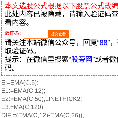
本文选股公式根据以下股票公式改
此处内容已被隐藏，请输入验证码
看内容。
验证码：
请关注本站微信公众号，回复“
88
”
取验证码。
提示：在微信里搜索“
股旁网
”或者
码。
E:=EMA(C,5);
E1:=EMA(C,12);
E2:=EMA(C,50),LINETHICK2;
E3:=MA(C,120);
DIF:=(EMA(C,12)-EMA(C,26));