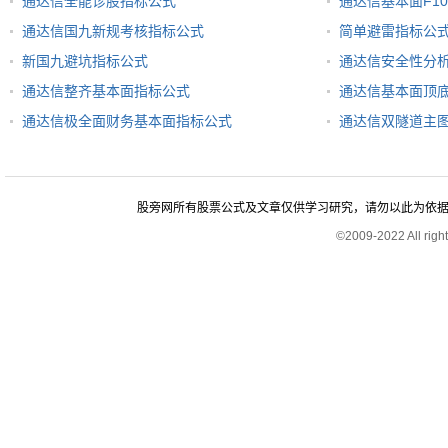
通达信全能诊股指标公式
通达信基本面F1
通达信国九新规考核指标公式
简单避雷指标公
新国九避坑指标公式
通达信安全性分
通达信整齐基本面指标公式
通达信基本面顶
通达信极全面财务基本面指标公式
通达信双隧道主
股旁网所有股票公式及文章仅供学习研究，请勿以此为依据进行股
©2009-2022 All rig