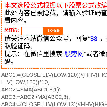
本文选股公式根据以下股票公式改
此处内容已被隐藏，请输入验证码
看内容。
验证码：
请关注本站微信公众号，回复“
88
”
取验证码。
提示：在微信里搜索“
股旁网
”或者
码。
ABC1:=(CLOSE-LLV(LOW,120))/(HHV(HIG
LLV(LOW,120))*10;
ABC2:=SMA(ABC1,5,1);
ABC3:=ABC2>MA(ABC2,8);
ABC4:=(CLOSE-LLV(LOW,13))/(HHV(HIGH