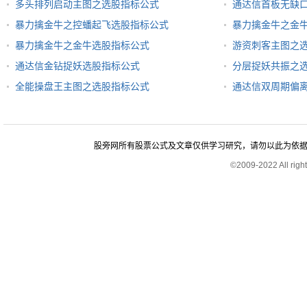
多头排列启动主图之选股指标公式
通达信首板无缺
暴力擒金牛之控蟠起飞选股指标公式
暴力擒金牛之金
暴力擒金牛之金牛选股指标公式
游资刺客主图之
通达信金钻捉妖选股指标公式
分层捉妖共振之
全能操盘王主图之选股指标公式
通达信双周期偏
股旁网所有股票公式及文章仅供学习研究，请勿以此为依据进行股
©2009-2022 All rig