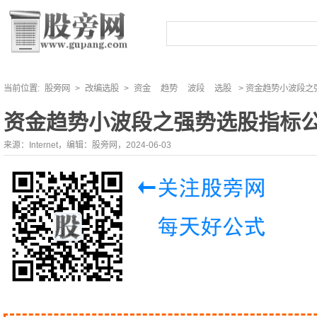
当前位置:
股旁网
>
改编选股
>
资金
趋势
波段
选股
> 资金趋势小波段之
资金趋势小波段之强势选股指标
来源：Internet，编辑：股旁网，2024-06-03