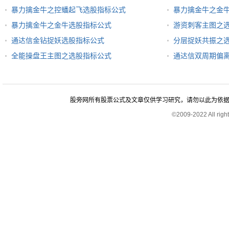
暴力擒金牛之控蟠起飞选股指标公式
暴力擒金牛之金
暴力擒金牛之金牛选股指标公式
游资刺客主图之
通达信金钻捉妖选股指标公式
分层捉妖共振之
全能操盘王主图之选股指标公式
通达信双周期偏
股旁网所有股票公式及文章仅供学习研究，请勿以此为依据进行股
©2009-2022 All rig