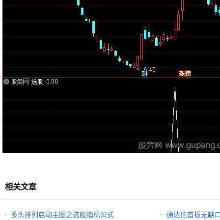
相关文章
多头排列启动主图之选股指标公式
通达信首板无缺