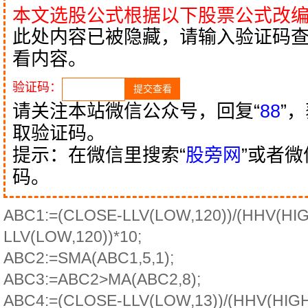
本文选股公式根据以下股票公式改
此处内容已被隐藏，请输入验证码
看内容。
验证码：
请关注本站微信公众号，回复“
88
”
取验证码。
提示：在微信里搜索“
股旁网
”或者
码。
ABC1:=(CLOSE-LLV(LOW,120))/(HHV(HIG
LLV(LOW,120))*10;
ABC2:=SMA(ABC1,5,1);
ABC3:=ABC2>MA(ABC2,8);
ABC4:=(CLOSE-LLV(LOW,13))/(HHV(HIGH