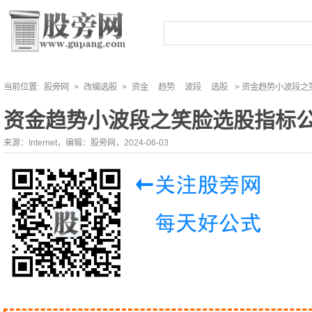
当前位置:
股旁网
>
改编选股
>
资金
趋势
波段
选股
> 资金趋势小波段之
资金趋势小波段之笑脸选股指标
来源：Internet，编辑：股旁网，2024-06-03