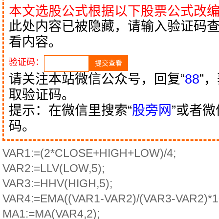
本文选股公式根据以下股票公式改
此处内容已被隐藏，请输入验证码
看内容。
验证码：
请关注本站微信公众号，回复“
88
”
取验证码。
提示：在微信里搜索“
股旁网
”或者
码。
VAR1:=(2*CLOSE+HIGH+LOW)/4;
VAR2:=LLV(LOW,5);
VAR3:=HHV(HIGH,5);
VAR4:=EMA((VAR1-VAR2)/(VAR3-VAR2)*10
MA1:=MA(VAR4,2);