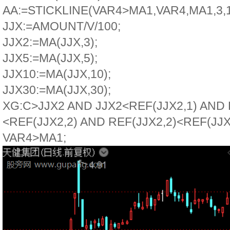
AA:=STICKLINE(VAR4>MA1,VAR4,MA1,3
JJX:=AMOUNT/V/100;
JJX2:=MA(JJX,3);
JJX5:=MA(JJX,5);
JJX10:=MA(JJX,10);
JJX30:=MA(JJX,30);
XG:C>JJX2 AND JJX2<REF(JJX2,1) AND 
<REF(JJX2,2) AND REF(JJX2,2)<REF(JJX
VAR4>MA1;