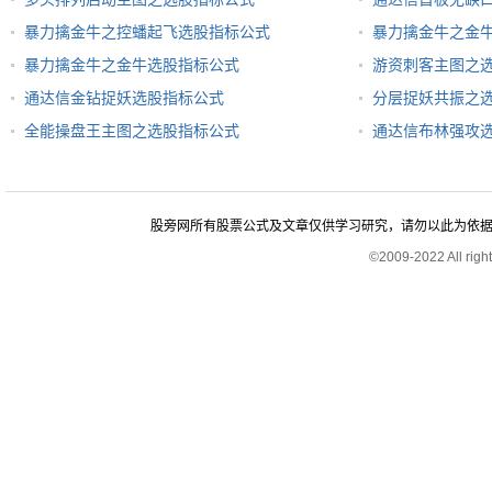
暴力擒金牛之控蟠起飞选股指标公式
暴力擒金牛之金
暴力擒金牛之金牛选股指标公式
游资刺客主图之
通达信金钻捉妖选股指标公式
分层捉妖共振之
全能操盘王主图之选股指标公式
通达信布林强攻
股旁网所有股票公式及文章仅供学习研究，请勿以此为依据进行股
©2009-2022 All rig