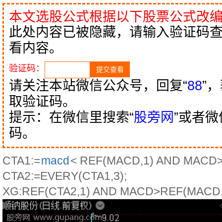
本文选股公式根据以下股票公式改
此处内容已被隐藏，请输入验证码
看内容。
验证码：
请关注本站微信公众号，回复“
88
”
取验证码。
提示：在微信里搜索“
股旁网
”或者
码。
CTA1:=
macd
< REF(MACD,1) AND MACD>
CTA2:=EVERY(CTA1,3);
XG:REF(CTA2,1) AND MACD>REF(MACD,