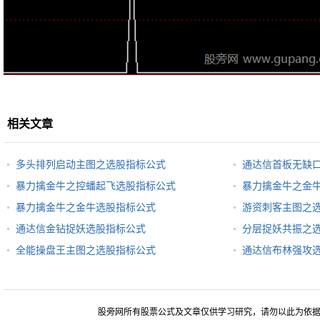
相关文章
多头排列启动主图之选股指标公式
通达信首板无缺
暴力擒金牛之控蟠起飞选股指标公式
暴力擒金牛之金
暴力擒金牛之金牛选股指标公式
游资刺客主图之
通达信金钻捉妖选股指标公式
分层捉妖共振之
全能操盘王主图之选股指标公式
通达信布林强攻
股旁网所有股票公式及文章仅供学习研究，请勿以此为依据进行股