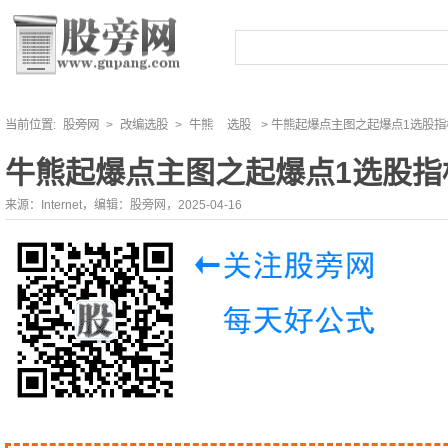
当前位置:
股旁网
>
改编选股
>
牛熊
选股
> 牛熊起爆点主图之起爆点1选股指
牛熊起爆点主图之起爆点1选股指
来源：Internet，编辑：股旁网，2025-04-16