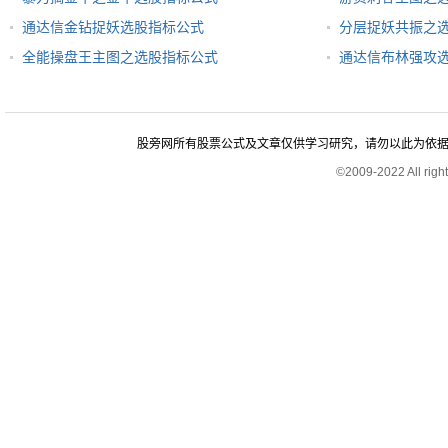
通达信金钻捉妖选股指标公式
分层捉妖共振之
全能操盘王主图之选股指标公式
通达信布林强攻
股旁网所有股票公式及文章仅供学习研究，请勿以此为依据进行股
©2009-2022 All rig