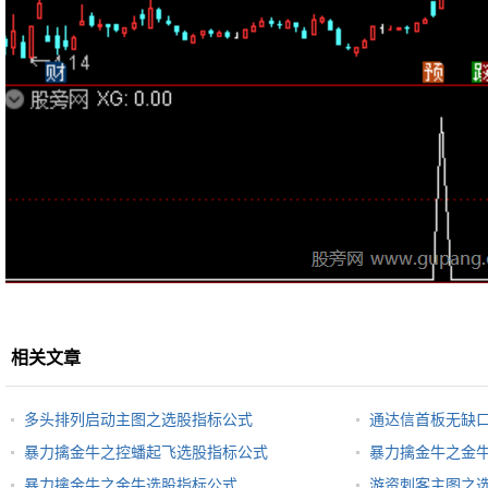
相关文章
多头排列启动主图之选股指标公式
通达信首板无缺
暴力擒金牛之控蟠起飞选股指标公式
暴力擒金牛之金
暴力擒金牛之金牛选股指标公式
游资刺客主图之