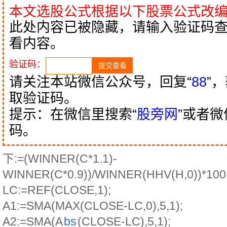
本文选股公式根据以下股票公式改
此处内容已被隐藏，请输入验证码
看内容。
验证码：
请关注本站微信公众号，回复“
88
”
取验证码。
提示：在微信里搜索“
股旁网
”或者
码。
下:=(WINNER(C*1.1)-
WINNER(C*0.9))/WINNER(HHV(H,0))*100
LC:=REF(CLOSE,1);
A1:=SMA(MAX(CLOSE-LC,0),5,1);
A2:=SMA(A
bs
(CLOSE-LC),5,1);