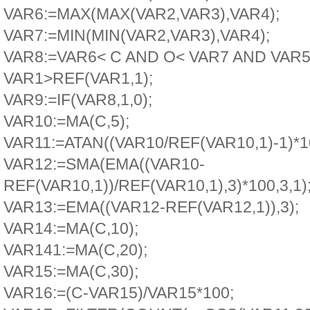
VAR6:=MAX(MAX(VAR2,VAR3),VAR4);
VAR7:=MIN(MIN(VAR2,VAR3),VAR4);
VAR8:=VAR6< C AND O< VAR7 AND VAR
VAR1>REF(VAR1,1);
VAR9:=IF(VAR8,1,0);
VAR10:=MA(C,5);
VAR11:=ATAN((VAR10/REF(VAR10,1)-1)*10
VAR12:=SMA(EMA((VAR10-
REF(VAR10,1))/REF(VAR10,1),3)*100,3,1)
VAR13:=EMA((VAR12-REF(VAR12,1)),3);
VAR14:=MA(C,10);
VAR141:=MA(C,20);
VAR15:=MA(C,30);
VAR16:=(C-VAR15)/VAR15*100;