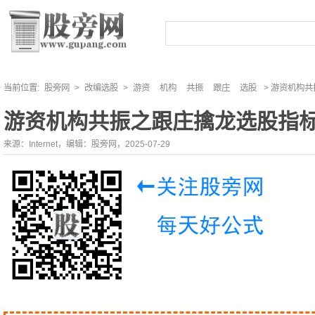
当前位置:
股旁网
>
改编选股
>
游资
机构
共振
跟庄
选股
> 游资机构
游资机构共振之跟庄擒龙选股指
来源：Internet，编辑：股旁网，2025-07-29