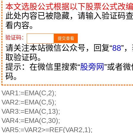
本文选股公式根据以下股票公式改
此处内容已被隐藏，请输入验证码
看内容。
验证码：
请关注本站微信公众号，回复“
88
”
取验证码。
提示：在微信里搜索“
股旁网
”或者
码。
VAR1:=EMA(C,2);
VAR2:=EMA(C,5);
VAR3:=EMA(C,13);
VAR4:=EMA(C,30);
VAR5:=VAR2>=REF(VAR2,1);