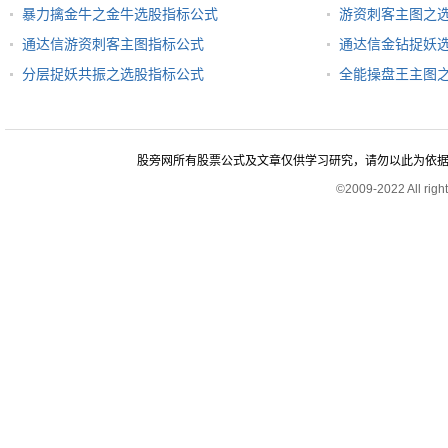
暴力擒金牛之金牛选股指标公式
游资刺客主图之
通达信游资刺客主图指标公式
通达信金钻捉妖
分层捉妖共振之选股指标公式
全能操盘王主图
股旁网所有股票公式及文章仅供学习研究，请勿以此为依据进行股
©2009-2022 All rig