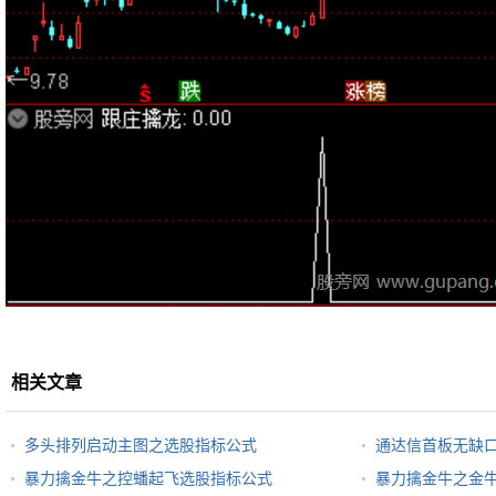
相关文章
多头排列启动主图之选股指标公式
通达信首板无缺
暴力擒金牛之控蟠起飞选股指标公式
暴力擒金牛之金