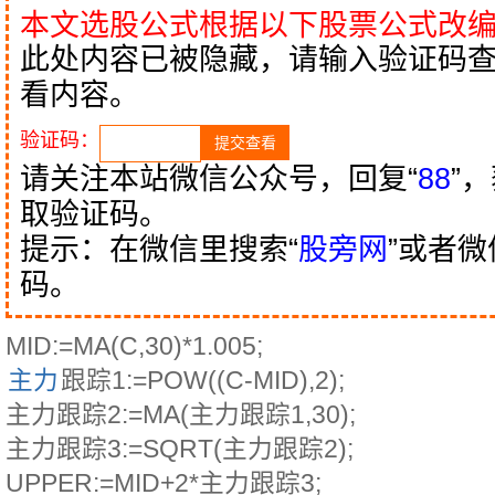
本文选股公式根据以下股票公式改
此处内容已被隐藏，请输入验证码
看内容。
验证码：
请关注本站微信公众号，回复“
88
”
取验证码。
提示：在微信里搜索“
股旁网
”或者
码。
MID:=MA(C,30)*1.005;
主力
跟踪1:=POW((C-MID),2);
主力跟踪2:=MA(主力跟踪1,30);
主力跟踪3:=SQRT(主力跟踪2);
UPPER:=MID+2*主力跟踪3;