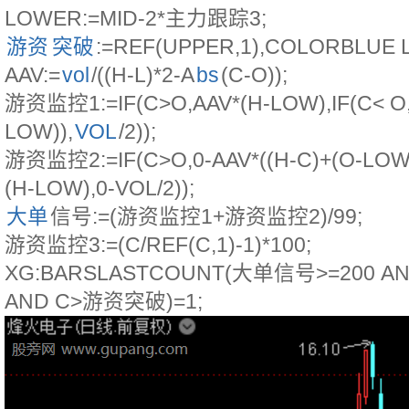
LOWER:=MID-2*主力跟踪3;
游资
突破
:=REF(UPPER,1),COLORBLUE L
AAV:=
vol
/((H-L)*2-A
bs
(C-O));
游资监控1:=IF(C>O,AAV*(H-LOW),IF(C< O,
LOW)),
VOL
/2));
游资监控2:=IF(C>O,0-AAV*((H-C)+(O-LOW))
(H-LOW),0-VOL/2));
大单
信号:=(游资监控1+游资监控2)/99;
游资监控3:=(C/REF(C,1)-1)*100;
XG:BARSLASTCOUNT(大单信号>=200 A
AND C>游资突破)=1;