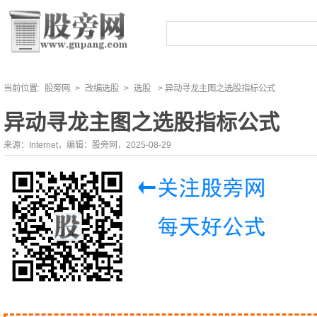
当前位置:
股旁网
>
改编选股
>
选股
> 异动寻龙主图之选股指标公式
异动寻龙主图之选股指标公式
来源：Internet，编辑：股旁网，2025-08-29