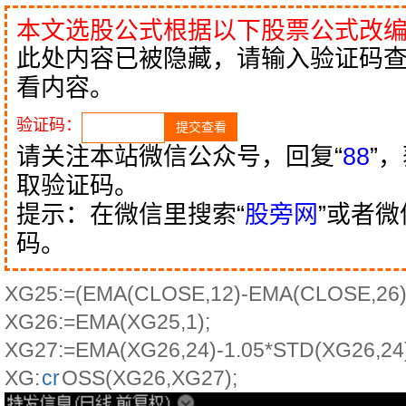
本文选股公式根据以下股票公式改
此处内容已被隐藏，请输入验证码
看内容。
验证码：
请关注本站微信公众号，回复“
88
”
取验证码。
提示：在微信里搜索“
股旁网
”或者
码。
XG25:=(EMA(CLOSE,12)-EMA(CLOSE,26))
XG26:=EMA(XG25,1);
XG27:=EMA(XG26,24)-1.05*STD(XG26,24)
XG:
cr
OSS(XG26,XG27);