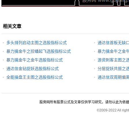
相关文章
多头排列启动主图之选股指标公式
通达信首板无缺
暴力擒金牛之控蟠起飞选股指标公式
暴力擒金牛之金
暴力擒金牛之金牛选股指标公式
游资刺客主图之
通达信金钻捉妖选股指标公式
分层捉妖共振之
全能操盘王主图之选股指标公式
通达信双周期偏
股旁网所有股票公式及文章仅供学习研究，请勿以此为依据进行股
©2009-2022 All rig