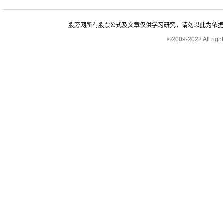
股旁网所有股票公式及文章仅供学习研究，请勿以此为依据进行股
©2009-2022 All rig