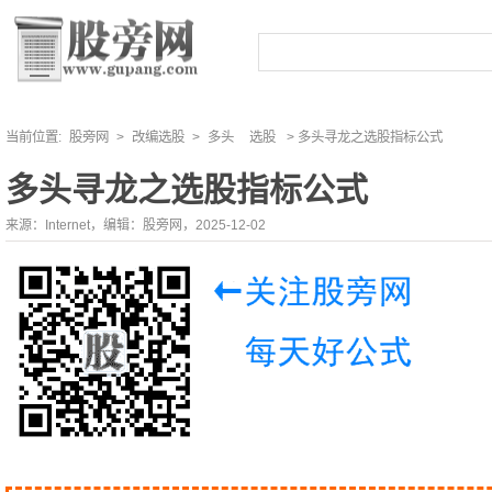
当前位置:
股旁网
>
改编选股
>
多头
选股
> 多头寻龙之选股指标公式
多头寻龙之选股指标公式
来源：Internet，编辑：股旁网，2025-12-02