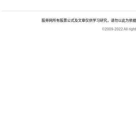
股旁网所有股票公式及文章仅供学习研究，请勿以此为依据进行股
©2009-2022 All rig