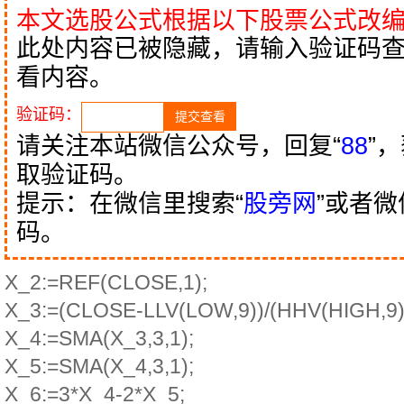
本文选股公式根据以下股票公式改
此处内容已被隐藏，请输入验证码
看内容。
验证码：
请关注本站微信公众号，回复“
88
”
取验证码。
提示：在微信里搜索“
股旁网
”或者
码。
X_2:=REF(CLOSE,1);
X_3:=(CLOSE-LLV(LOW,9))/(HHV(HIGH,9)
X_4:=SMA(X_3,3,1);
X_5:=SMA(X_4,3,1);
X_6:=3*X_4-2*X_5;