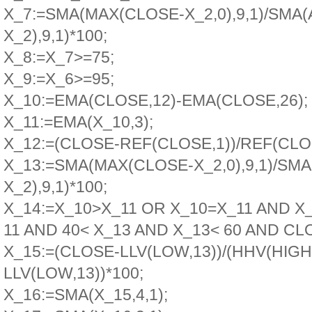
X_7:=SMA(MAX(CLOSE-X_2,0),9,1)/SMA(
X_2),9,1)*100;
X_8:=X_7>=75;
X_9:=X_6>=95;
X_10:=EMA(CLOSE,12)-EMA(CLOSE,26);
X_11:=EMA(X_10,3);
X_12:=(CLOSE-REF(CLOSE,1))/REF(CLOS
X_13:=SMA(MAX(CLOSE-X_2,0),9,1)/SM
X_2),9,1)*100;
X_14:=X_10>X_11 OR X_10=X_11 AND X
11 AND 40< X_13 AND X_13< 60 AND C
X_15:=(CLOSE-LLV(LOW,13))/(HHV(HIGH,
LLV(LOW,13))*100;
X_16:=SMA(X_15,4,1);