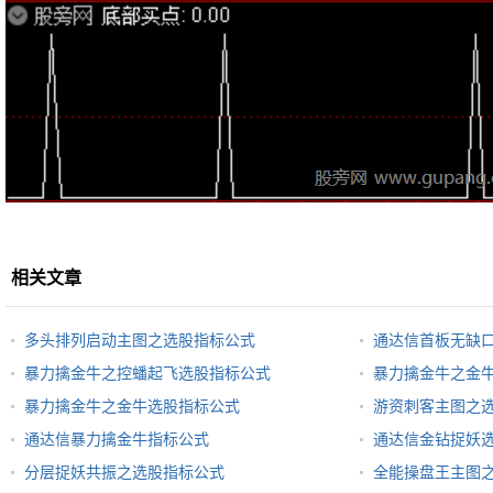
相关文章
多头排列启动主图之选股指标公式
通达信首板无缺
暴力擒金牛之控蟠起飞选股指标公式
暴力擒金牛之金
暴力擒金牛之金牛选股指标公式
游资刺客主图之
通达信暴力擒金牛指标公式
通达信金钻捉妖
分层捉妖共振之选股指标公式
全能操盘王主图