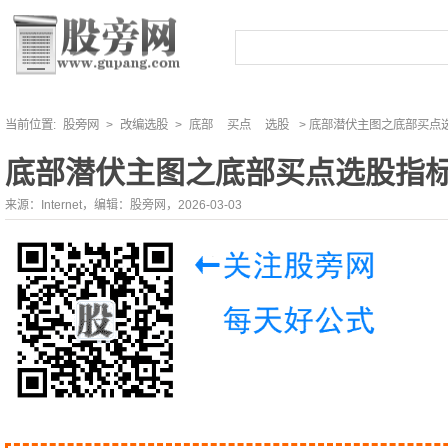
当前位置:
股旁网
>
改编选股
>
底部
买点
选股
> 底部潜伏主图之底部买点
底部潜伏主图之底部买点选股指
来源：Internet，编辑：股旁网，2026-03-03