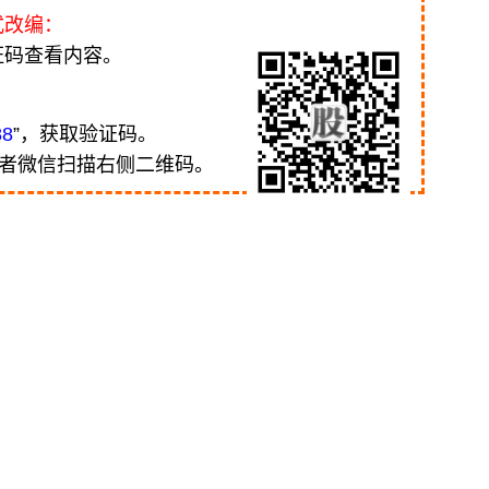
式改编：
证码查看内容。
88
”，获取验证码。
或者微信扫描右侧二维码。