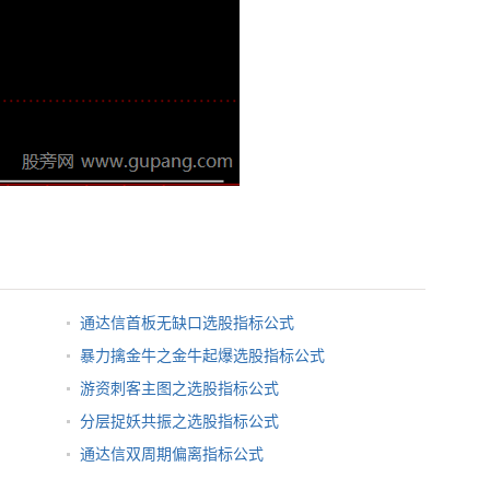
通达信首板无缺口选股指标公式
暴力擒金牛之金牛起爆选股指标公式
游资刺客主图之选股指标公式
分层捉妖共振之选股指标公式
通达信双周期偏离指标公式