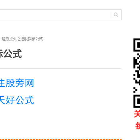
> 趋势点火之选股指标公式
标公式