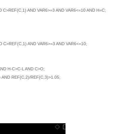
 C>REF(C,1) AND VAR6>=3 AND VAR6<=10 AND H=C;
 C>REF(C,1) AND VAR6>=3 AND VAR6<=10;
AND H-C>C-L AND C>O;
AND REF(C,2)/REF(C,3)>1.05;