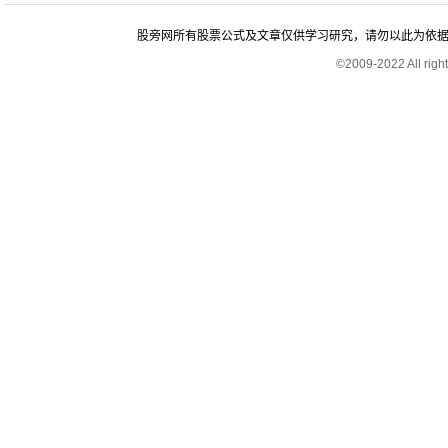
股旁网所有股票公式及文章仅供学习研究，请勿以此为依据进行股
©2009-2022 All rig