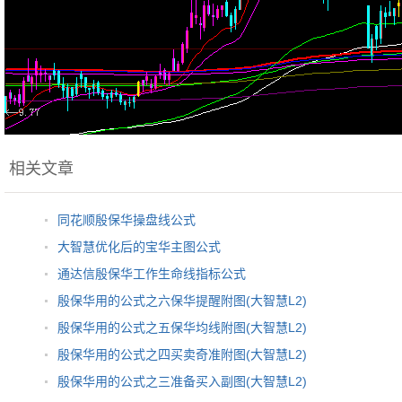
相关文章
同花顺殷保华操盘线公式
大智慧优化后的宝华主图公式
通达信殷保华工作生命线指标公式
殷保华用的公式之六保华提醒附图(大智慧L2)
殷保华用的公式之五保华均线附图(大智慧L2)
殷保华用的公式之四买卖奇准附图(大智慧L2)
殷保华用的公式之三准备买入副图(大智慧L2)