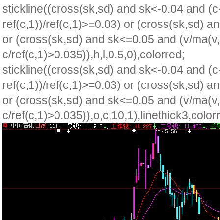
stickline((cross(sk,sd) and sk<-0.04 and (c
ref(c,1))/ref(c,1)>=0.03) or (cross(sk,sd) a
or (cross(sk,sd) and sk<=0.05 and (v/ma(v,
c/ref(c,1)>0.035)),h,l,0.5,0),colorred;
stickline((cross(sk,sd) and sk<-0.04 and (c
ref(c,1))/ref(c,1)>=0.03) or (cross(sk,sd) a
or (cross(sk,sd) and sk<=0.05 and (v/ma(v,
c/ref(c,1)>0.035)),o,c,10,1),linethick3,color