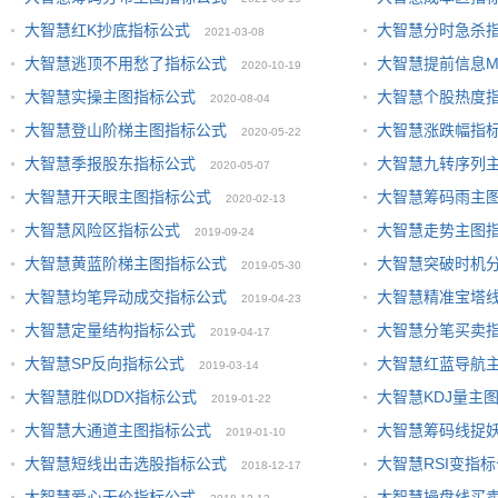
大智慧红K抄底指标公式
大智慧分时急杀
2021-03-08
大智慧逃顶不用愁了指标公式
大智慧提前信息M
2020-10-19
大智慧实操主图指标公式
大智慧个股热度
2020-08-04
大智慧登山阶梯主图指标公式
大智慧涨跌幅指
2020-05-22
大智慧季报股东指标公式
大智慧九转序列
2020-05-07
大智慧开天眼主图指标公式
大智慧筹码雨主
2020-02-13
大智慧风险区指标公式
大智慧走势主图
2019-09-24
大智慧黄蓝阶梯主图指标公式
大智慧突破时机
2019-05-30
大智慧均笔异动成交指标公式
大智慧精准宝塔
2019-04-23
大智慧定量结构指标公式
大智慧分笔买卖
2019-04-17
大智慧SP反向指标公式
大智慧红蓝导航
2019-03-14
大智慧胜似DDX指标公式
大智慧KDJ量主
2019-01-22
大智慧大通道主图指标公式
大智慧筹码线捉
2019-01-10
大智慧短线出击选股指标公式
大智慧RSI变指
2018-12-17
大智慧爱心无价指标公式
大智慧操盘线买