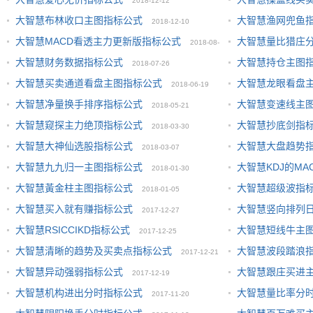
2018-12-12
大智慧布林收口主图指标公式
大智慧渔网兜鱼
2018-12-10
大智慧MACD看透主力更新版指标公式
大智慧量比猎庄
2018-08-
大智慧财务数据指标公式
大智慧持仓主图
2018-07-26
06
大智慧买卖通道看盘主图指标公式
大智慧龙眼看盘
2018-06-19
大智慧净量换手排序指标公式
大智慧变速线主
2018-05-21
大智慧窥探主力绝顶指标公式
大智慧抄底剑指
2018-03-30
大智慧大神仙选股指标公式
大智慧大盘趋势
2018-03-07
大智慧九九归一主图指标公式
大智慧KDJ的MA
2018-01-30
大智慧黃金柱主图指标公式
大智慧超级波指
2018-01-05
大智慧买入就有赚指标公式
大智慧竖向排列
2017-12-27
大智慧RSICCIKD指标公式
大智慧短线牛主
2017-12-25
大智慧清晰的趋势及买卖点指标公式
大智慧波段踏浪
2017-12-21
大智慧异动强弱指标公式
大智慧跟庄买进
2017-12-19
大智慧机构进出分时指标公式
大智慧量比率分
2017-11-20