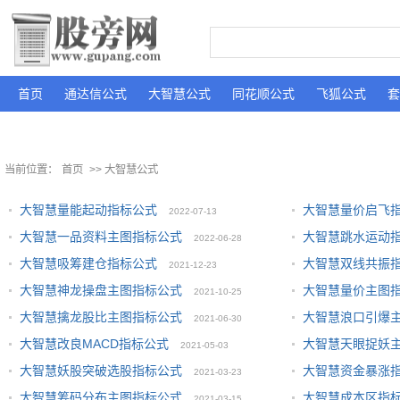
首页
通达信公式
大智慧公式
同花顺公式
飞狐公式
套
当前位置：
首页
>> 大智慧公式
大智慧量能起动指标公式
大智慧量价启飞
2022-07-13
大智慧一品资料主图指标公式
大智慧跳水运动
2022-06-28
大智慧吸筹建仓指标公式
大智慧双线共振
2021-12-23
大智慧神龙操盘主图指标公式
大智慧量价主图
2021-10-25
大智慧擒龙股比主图指标公式
大智慧浪口引爆
2021-06-30
大智慧改良MACD指标公式
大智慧天眼捉妖
2021-05-03
大智慧妖股突破选股指标公式
大智慧资金暴涨
2021-03-23
大智慧筹码分布主图指标公式
大智慧成本区指
2021-03-15