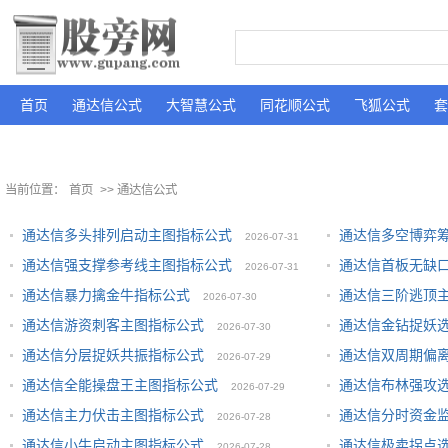
首页
通达信公式
大智慧公式
同花顺公式
飞狐公式
套
当前位置：
首页
>> 通达信公式
通达信多头排列启动主图指标公式
通达信多空博弈
2026-07-31
通达信强支撑参考线主图指标公式
通达信首板无缺
2026-07-31
通达信暴力擒金牛指标公式
通达信三阶逃顶
2026-07-30
通达信游资刺客主图指标公式
通达信金钻捉妖
2026-07-30
通达信分层捉妖共振指标公式
通达信双周期偏
2026-07-29
通达信全能操盘王主图指标公式
通达信布林强攻
2026-07-29
通达信主力伏击主图指标公式
通达信分时资金
2026-07-28
通达信小牛启动主图指标公式
通达信极卖拐点
2026-07-28