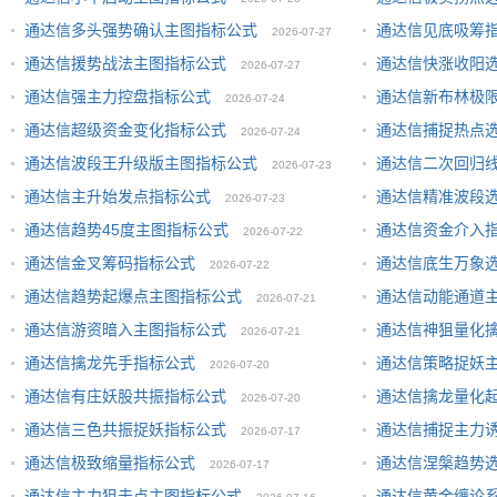
通达信多头强势确认主图指标公式
通达信见底吸筹
2026-07-27
通达信援势战法主图指标公式
通达信快涨收阳
2026-07-27
通达信强主力控盘指标公式
通达信新布林极
2026-07-24
通达信超级资金变化指标公式
通达信捕捉热点
2026-07-24
通达信波段王升级版主图指标公式
通达信二次回归
2026-07-23
通达信主升始发点指标公式
通达信精准波段
2026-07-23
通达信趋势45度主图指标公式
通达信资金介入
2026-07-22
通达信金叉筹码指标公式
通达信底生万象
2026-07-22
通达信趋势起爆点主图指标公式
通达信动能通道
2026-07-21
通达信游资暗入主图指标公式
通达信神狙量化
2026-07-21
通达信擒龙先手指标公式
通达信策略捉妖
2026-07-20
通达信有庄妖股共振指标公式
通达信擒龙量化
2026-07-20
通达信三色共振捉妖指标公式
通达信捕捉主力
2026-07-17
通达信极致缩量指标公式
通达信涅槃趋势
2026-07-17
通达信主力狙击点主图指标公式
通达信黄金缠论