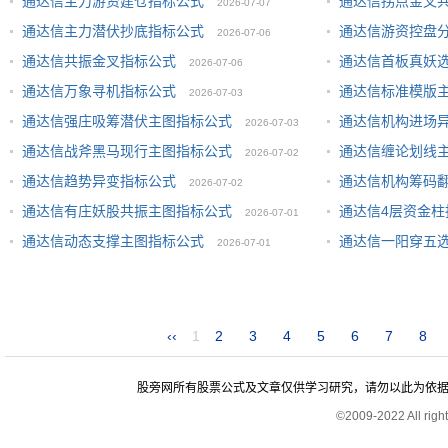
通达信主力游资建仓指标公式
通达信拐点金叉
2026-07-07
通达信主力潜伏抄底指标公式
通达信游资控盘
2026-07-06
通达信共振金叉指标公式
通达信首板真妖
2026-07-06
通达信万象寻机指标公式
通达信标准模版
2026-07-03
通达信强庄吸筹潜伏主图指标公式
通达信机构进场
2026-07-03
通达信战斧黑马现行主图指标公式
通达信缠论划线
2026-07-02
通达信趋势异变指标公式
通达信机构筹码
2026-07-02
通达信有庄妖股共振主图指标公式
通达信4层资金柱
2026-07-01
通达信动态支撑主图指标公式
通达信一阳穿五
2026-07-01
‹‹
1
2
3
4
5
6
7
8
股旁网所有股票公式及文章仅供学习研究，请勿以此为依据进行股
©2009-2022 All rig