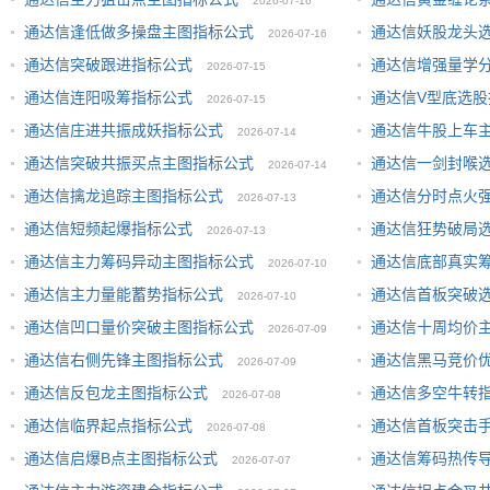
2026-07-16
通达信逢低做多操盘主图指标公式
通达信妖股龙头
2026-07-16
通达信突破跟进指标公式
通达信增强量学
2026-07-15
通达信连阳吸筹指标公式
通达信V型底选股
2026-07-15
通达信庄进共振成妖指标公式
通达信牛股上车
2026-07-14
通达信突破共振买点主图指标公式
通达信一剑封喉
2026-07-14
通达信擒龙追踪主图指标公式
通达信分时点火
2026-07-13
通达信短频起爆指标公式
通达信狂势破局
2026-07-13
通达信主力筹码异动主图指标公式
通达信底部真实
2026-07-10
通达信主力量能蓄势指标公式
通达信首板突破
2026-07-10
通达信凹口量价突破主图指标公式
通达信十周均价
2026-07-09
通达信右侧先锋主图指标公式
通达信黑马竞价
2026-07-09
通达信反包龙主图指标公式
通达信多空牛转
2026-07-08
通达信临界起点指标公式
通达信首板突击
2026-07-08
通达信启爆B点主图指标公式
通达信筹码热传
2026-07-07