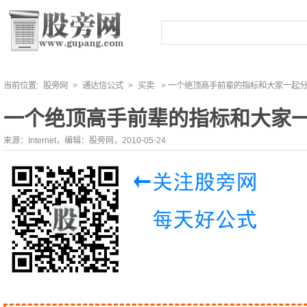
当前位置:
股旁网
>
通达信公式
>
买卖
> 一个绝顶高手前辈的指标和大家一起分
一个绝顶高手前辈的指标和大家一
来源：Internet，编辑：股旁网，2010-05-24