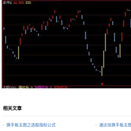
相关文章
换手板主图之选股指标公式
通达信换手板主