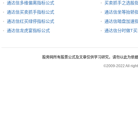
通达信多维偏离指标公式
买卖抓手之选股
通达信买卖抓手指标公式
通达信坐等抬轿
通达信红买绿停指标公式
通达信暗盘加速
通达信龙虎宴指标公式
通达信分时做T
股旁网所有股票公式及文章仅供学习研究，请勿以此为依据进行股
©2009-2022 All rig