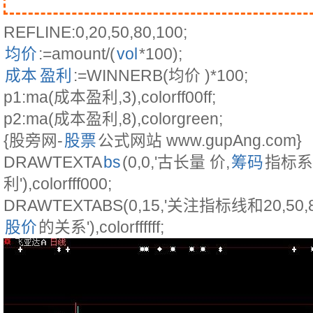
REFLINE:0,20,50,80,100;
均价
:=amount/(
vol
*100);
成本
盈利
:=WINNERB(均价 )*100;
p1:ma(成本盈利,3),colorff00ff;
p2:ma(成本盈利,8),colorgreen;
{股旁网-
股票
公式网站 www.gupAng.com}
DRAWTEXTA
bs
(0,0,'古长量 价,
筹码
指标系
利'),colorfff000;
DRAWTEXTABS(0,15,'关注指标线和20,
股价
的关系'),colorffffff;