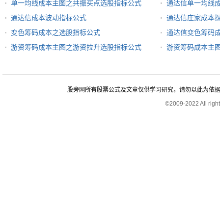
单一均线成本主图之共振买点选股指标公式
通达信单一均线
通达信成本波动指标公式
通达信庄家成本
变色筹码成本之选股指标公式
通达信变色筹码
游资筹码成本主图之游资拉升选股指标公式
游资筹码成本主
股旁网所有股票公式及文章仅供学习研究，请勿以此为依据进行股
©2009-2022 All rig