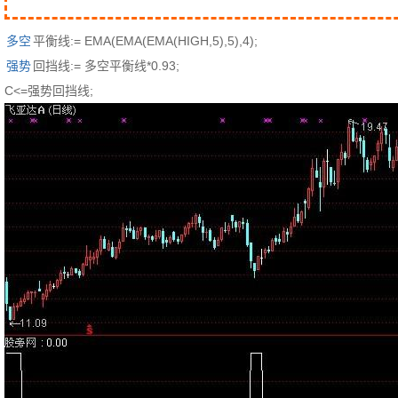
多空
平衡线:= EMA(EMA(EMA(HIGH,5),5),4);
强势
回挡线:= 多空平衡线*0.93;
C<=强势回挡线;