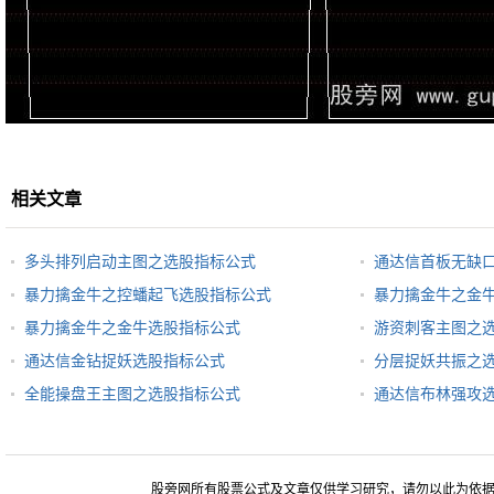
相关文章
多头排列启动主图之选股指标公式
通达信首板无缺
暴力擒金牛之控蟠起飞选股指标公式
暴力擒金牛之金
暴力擒金牛之金牛选股指标公式
游资刺客主图之
通达信金钻捉妖选股指标公式
分层捉妖共振之
全能操盘王主图之选股指标公式
通达信布林强攻
股旁网所有股票公式及文章仅供学习研究，请勿以此为依据进行股