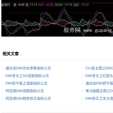
相关文章
通达信DMI优化参数指标公式
CCI底主图之DM
DMI多头之XG选股指标公式
DMI多头之红箭
DMI抓牛股之选股指标公式
通达信DMI抓牛
同花顺DMI倍数指标公式
黑马秘籍主图之D
同花顺DMI趋势修正指标公式
DMI修正之关注