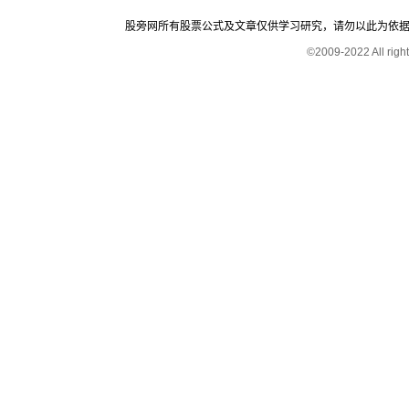
股旁网所有股票公式及文章仅供学习研究，请勿以此为依据进行股
©2009-2022 All rig