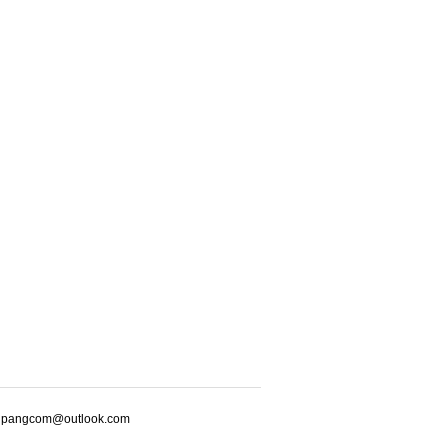
m@outlook.com