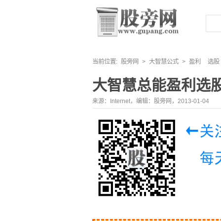
当前位置:
股旁网
>
大智慧公式
>
盈利
选股
大智慧总能盈利选
来源：Internet，编辑：股旁网，2013-01-04