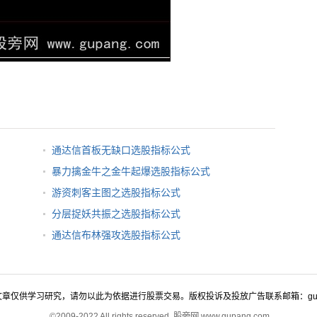
通达信首板无缺口选股指标公式
暴力擒金牛之金牛起爆选股指标公式
游资刺客主图之选股指标公式
分层捉妖共振之选股指标公式
通达信布林强攻选股指标公式
仅供学习研究，请勿以此为依据进行股票交易。版权投诉及投放广告联系邮箱：gupangco
©2009-2022 All rights reserved. 股旁网 www.gupang.com