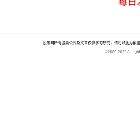
股旁网所有股票公式及文章仅供学习研究，请勿以此为依据进行股
©2009-2022 All rig