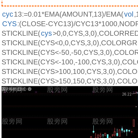
cyc
13:=0.01*EMA(AMOUNT,13)/EMA(
vol
,
CYS
:(CLOSE-CYC13)/CYC13*1000,NOD
STICKLINE(
cys
>0,0,CYS,3,0),COLORRED
STICKLINE(CYS<0,0,CYS,3,0),COLORGR
STICKLINE(CYS<-50,-50,CYS,3,0),COLO
STICKLINE(CYS<-100,-100,CYS,3,0),C
STICKLINE(CYS>100,100,CYS,3,0),COL
STICKLINE(CYS>150,150,CYS,3,0),CO