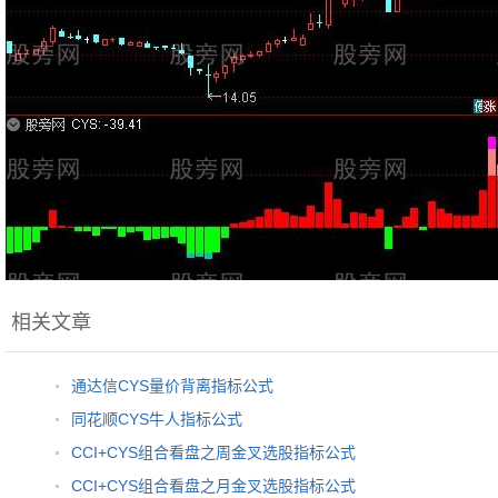
相关文章
通达信CYS量价背离指标公式
同花顺CYS牛人指标公式
CCI+CYS组合看盘之周金叉选股指标公式
CCI+CYS组合看盘之月金叉选股指标公式