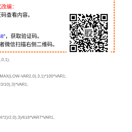
式改编：
证码查看内容。
88
”，获取验证码。
或者微信扫描右侧二维码。
0,1);
MAX(LOW-VAR2,0),3,1)*100*VAR1;
/10),3)*VAR1;
2)/2,0),3)/618*VAR7*VAR1;