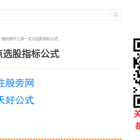
> 擒妖猎牛之第一买点选股指标公式
点选股指标公式