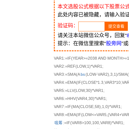
本文选股公式根据以下股票公
此处内容已被隐藏，请输入验
验证码：
请关注本站微信公众号，回复“
提示：在微信里搜索“
股旁网
”
VAR1:=IF(YEAR>=2038 AND MONTH>=1,
VAR2:=REF(LOW,1)*VAR1;
VAR3:=SMA(A
bs
(LOW-VAR2),3,1)/SMA(
VAR4:=EMA(IF(CLOSE*1.3,VAR3*10,VAR3
VAR5:=LLV(LOW,30)*VAR1;
VAR6:=HHV(VAR4,30)*VAR1;
VAR7:=IF(MA(CLOSE,58),1,0)*VAR1;
VAR8:=EMA(IF(LOW<=VAR5,(VAR4+VAR6*
吸筹
:=IF(VAR8>100,100,VAR8)*VAR1;