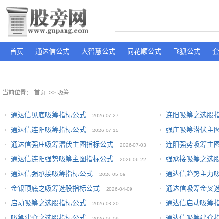
首页
通达信公式
大智慧公式
同花顺公式
飞狐公式
套
当前位置：
首页
>> 吸筹
通达信见底吸筹指标公式
连阳吸筹之选股
2026-07-27
通达信连阳吸筹指标公式
强庄吸筹潜伏主
2026-07-15
通达信强庄吸筹潜伏主图指标公式
连阳强势吸筹主
2026-07-03
通达信连阳强势吸筹主图指标公式
强承接吸筹之选
2026-06-22
通达信强承接吸筹指标公式
通达信趋势主力
2026-05-08
金银顶底之吸筹选股指标公式
通达信吸筹金叉
2026-04-09
启动吸筹之选股指标公式
通达信启动吸筹
2026-03-20
吸筹建仓之选股指标公式
通达信吸筹建仓
2026-01-09