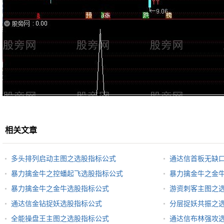
相关文章
多头排列启动主图之选股指标公式
通达信首板无缺
暴力擒金牛之控蟠起飞选股指标公式
暴力擒金牛之金
暴力擒金牛之金牛选股指标公式
游资刺客主图之
通达信金钻捉妖选股指标公式
分层捉妖共振之
全能操盘王主图之选股指标公式
通达信布林强攻