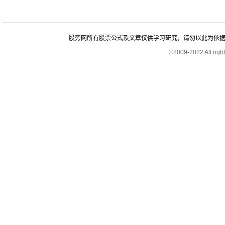
股旁网所有股票公式及文章仅供学习研究，请勿以此为依据进行股
©2009-2022 All rig