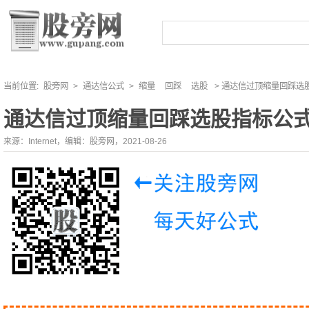
当前位置:
股旁网
>
通达信公式
>
缩量
回踩
选股
> 通达信过顶缩量回踩选
通达信过顶缩量回踩选股指标公
来源：Internet，编辑：股旁网，2021-08-26