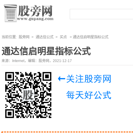
当前位置:
股旁网
>
通达信公式
>
买点
> 通达信启明星指标公式
通达信启明星指标公式
来源：Internet，编辑：股旁网，2021-12-17