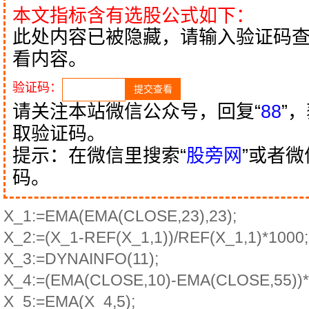
本文指标含有选股公式如下：
此处内容已被隐藏，请输入验证码
看内容。
验证码：
请关注本站微信公众号，回复“
88
”
取验证码。
提示：在微信里搜索“
股旁网
”或者
码。
X_1:=EMA(EMA(CLOSE,23),23);
X_2:=(X_1-REF(X_1,1))/REF(X_1,1)*1000;
X_3:=DYNAINFO(11);
X_4:=(EMA(CLOSE,10)-EMA(CLOSE,55))*
X_5:=EMA(X_4,5);