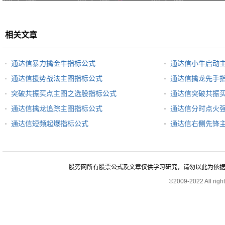
相关文章
通达信暴力擒金牛指标公式
通达信小牛启动
通达信援势战法主图指标公式
通达信擒龙先手
突破共振买点主图之选股指标公式
通达信突破共振
通达信擒龙追踪主图指标公式
通达信分时点火
通达信短频起爆指标公式
通达信右侧先锋
股旁网所有股票公式及文章仅供学习研究，请勿以此为依据进行股
©2009-2022 All rig