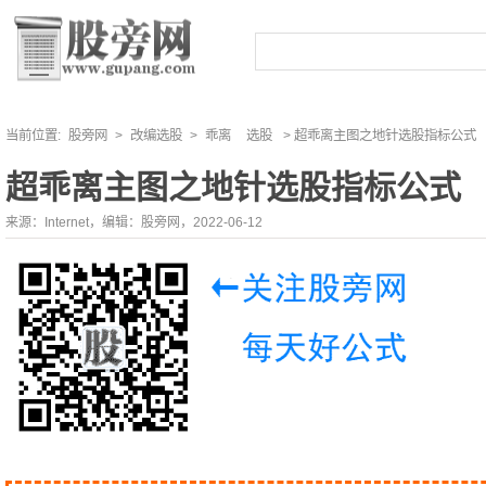
当前位置:
股旁网
>
改编选股
>
乖离
选股
> 超乖离主图之地针选股指标公式
超乖离主图之地针选股指标公式
来源：Internet，编辑：股旁网，2022-06-12