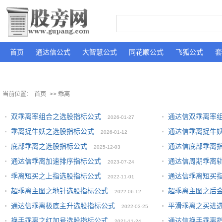
首页
通达信公式
大智慧公式
同花顺公式
飞狐公式
套
当前位置：
首页
>> 乖离
双乖离率组合之选股指标公式
通达信双乖离率
2026-01-27
乖离捉牛妖之选股指标公式
通达信乖离捉牛
2026-01-12
底部乖离之选股指标公式
通达信底部乖离
2025-12-03
通达信乖离加速排序指标公式
通达信周期乖离
2023-07-24
乖离短买之上指选股指标公式
通达信乖离短买
2022-11-01
超乖离主图之地针选股指标公式
超乖离主图之后
2022-06-12
通达信乖离极底主升选股指标公式
平滑乖离之买进
2022-03-25
换手乖离之红加号选股指标公式
通达信换手乖离
2021-11-24