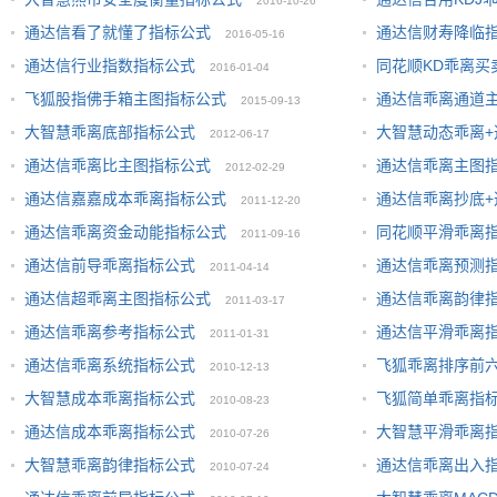
2016-10-26
通达信看了就懂了指标公式
通达信财寿降临
2016-05-16
通达信行业指数指标公式
同花顺KD乖离买
2016-01-04
飞狐股指佛手箱主图指标公式
通达信乖离通道
2015-09-13
大智慧乖离底部指标公式
大智慧动态乖离+
2012-06-17
通达信乖离比主图指标公式
通达信乖离主图
2012-02-29
通达信嘉嘉成本乖离指标公式
通达信乖离抄底+
2011-12-20
通达信乖离资金动能指标公式
同花顺平滑乖离
2011-09-16
通达信前导乖离指标公式
通达信乖离预测
2011-04-14
通达信超乖离主图指标公式
通达信乖离韵律
2011-03-17
通达信乖离参考指标公式
通达信平滑乖离
2011-01-31
通达信乖离系统指标公式
飞狐乖离排序前
2010-12-13
大智慧成本乖离指标公式
飞狐简单乖离指
2010-08-23
通达信成本乖离指标公式
大智慧平滑乖离
2010-07-26
大智慧乖离韵律指标公式
通达信乖离出入
2010-07-24