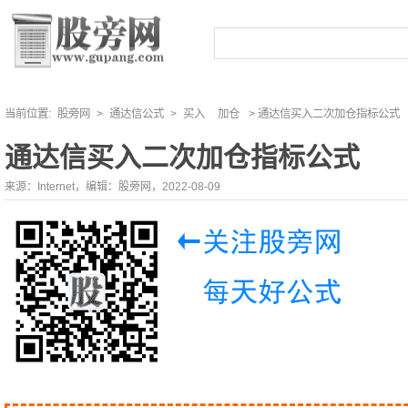
当前位置:
股旁网
>
通达信公式
>
买入
加仓
> 通达信买入二次加仓指标公式
通达信买入二次加仓指标公式
来源：Internet，编辑：股旁网，2022-08-09