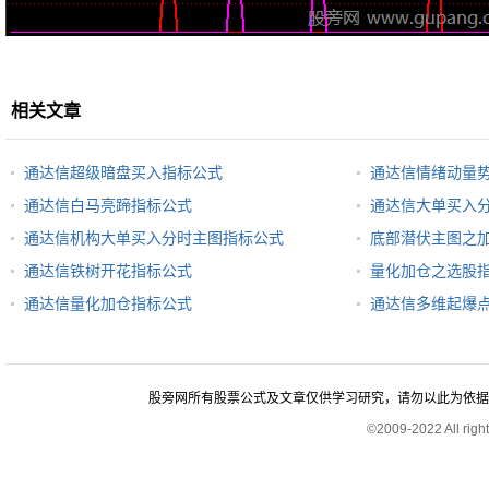
相关文章
通达信超级暗盘买入指标公式
通达信情绪动量
通达信白马亮蹄指标公式
通达信大单买入
通达信机构大单买入分时主图指标公式
底部潜伏主图之
通达信铁树开花指标公式
量化加仓之选股
通达信量化加仓指标公式
通达信多维起爆
股旁网所有股票公式及文章仅供学习研究，请勿以此为依据进行股
©2009-2022 All rig