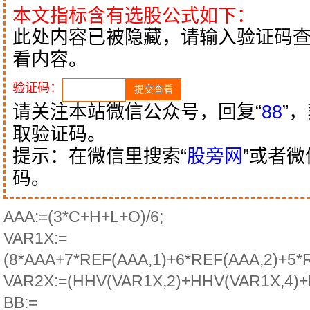
本文指标含有选股公式如下：
此处内容已被隐藏，请输入验证码
看内容。
验证码：
请关注本站微信公众号，回复“
88
”
取验证码。
提示：在微信里搜索“
股旁网
”或者
码。
AAA:=(3*C+H+L+O)/6;
VAR1X:=
(8*AAA+7*REF(AAA,1)+6*REF(AAA,2)+5*
VAR2X:=(HHV(VAR1X,2)+HHV(VAR1X,4)+H
BB:=