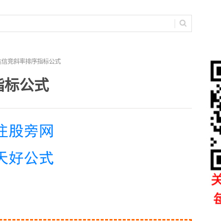
达信竞斜率排序指标公式
指标公式