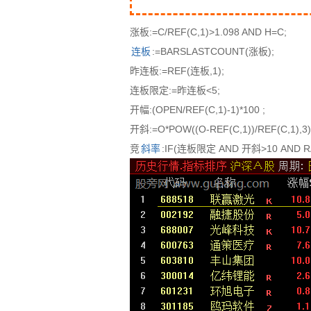
涨板:=C/REF(C,1)>1.098 AND H=C;
连板
:=BARSLASTCOUNT(涨板);
昨连板:=REF(连板,1);
连板限定:=昨连板<5;
开幅:(OPEN/REF(C,1)-1)*100 ;
开斜:=O*POW((O-REF(C,1))/REF(C,1),3)
竞
斜率
:IF(连板限定 AND 开斜>10 AND RA