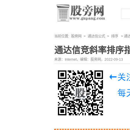
当前位置:
股旁网
>
通达信公式
>
排序
> 通
通达信竞斜率排序
来源：Internet，编辑：股旁网，2022-09-13