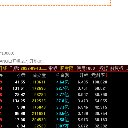
*10000;
NGE(开幅,2,7),开斜,0);