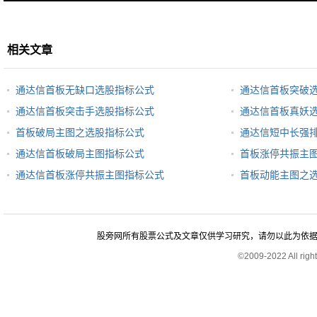
相关文章
通达信首板无缺口选股指标公式
通达信首板突破
通达信首板突击手选股指标公式
通达信首板真妖
首板破局主图之选股指标公式
通达信短中长强
通达信首板破局主图指标公式
首板涨停共振主
通达信首板涨停共振主图指标公式
首板动能主图之
股旁网所有股票公式及文章仅供学习研究，请勿以此为依据进行股
©2009-2022 All rig