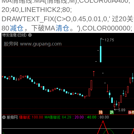
MA情绪线:MA(情绪线,M),COLOR00AA00;
20;40,LINETHICK2;80;
DRAWTEXT_FIX(C>O,0.45,0.01,0,' 过2
80
减仓
，下破MA
清仓
。'),COLOR000000;