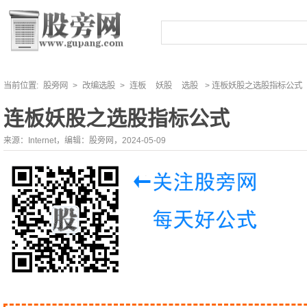
当前位置:
股旁网
>
改编选股
>
连板
妖股
选股
> 连板妖股之选股指标公式
连板妖股之选股指标公式
来源：Internet，编辑：股旁网，2024-05-09