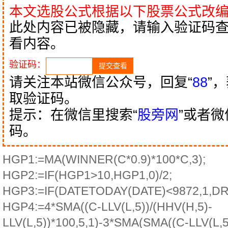
本文选股公式根据以下股票公式改
此处内容已被隐藏，请输入验证码
看内容。
验证码：
请关注本站微信公众号，回复“
88
”
取验证码。
提示：在微信里搜索“
股旁网
”或者
码。
HGP1:=MA(WINNER(C*0.9)*100*C,3);
HGP2:=IF(HGP1>10,HGP1,0)/2;
HGP3:=IF(DATETODAY(DATE)<9872,1,D
HGP4:=4*SMA((C-LLV(L,5))/(HHV(H,5)-
LLV(L,5))*100,5,1)-3*SMA(SMA((C-LLV(L,5