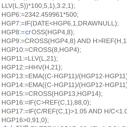
LLV(L,5))*100,5,1),3.2,1);
HGP6:=2342.459961*500;
HGP7:=IF(DATE<HGP6,1,DRAWNULL);
HGP8:=
cr
OSS(HGP4,8);
HGP9:=CROSS(HGP4,8) AND H>REF(H,1)
HGP10:=CROSS(8,HGP4);
HGP11:=LLV(L,21);
HGP12:=HHV(H,21);
HGP13:=EMA((C-HGP11)/(HGP12-HGP11)*
HGP14:=EMA((C-HGP11)/(HGP12-HGP11)*
HGP15:=CROSS(HGP13,HGP14);
HGP16:=IF(C>REF(C,1),88,0);
HGP17:=IF(C/REF(C,1)>1.05 AND H/C<1.
HGP16>0,91,0);