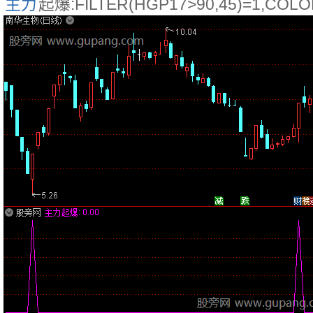
主力
起爆:FILTER(HGP17>90,45)=1,COL