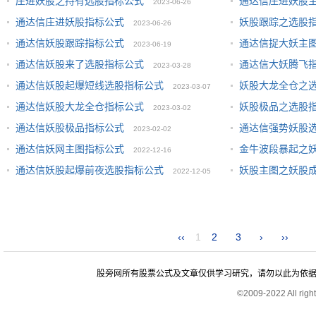
庄进妖股之持有选股指标公式
通达信庄进妖股
2023-06-26
通达信庄进妖股指标公式
妖股跟踪之选股
2023-06-26
通达信妖股跟踪指标公式
通达信捉大妖主
2023-06-19
通达信妖股来了选股指标公式
通达信大妖腾飞
2023-03-28
通达信妖股起爆短线选股指标公式
妖股大龙全仓之
2023-03-07
通达信妖股大龙全仓指标公式
妖股极品之选股
2023-03-02
通达信妖股极品指标公式
通达信强势妖股
2023-02-02
通达信妖网主图指标公式
金牛波段暴起之
2022-12-16
通达信妖股起爆前夜选股指标公式
妖股主图之妖股
2022-12-05
‹‹
1
2
3
›
››
股旁网所有股票公式及文章仅供学习研究，请勿以此为依据进行股
©2009-2022 All rig