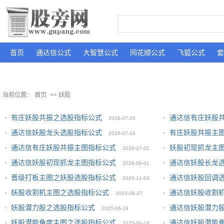
首页
通达信公式
大智慧公式
同花顺公式
飞狐公式
套
当前位置：
首页
>> 妖股
有庄妖股共振之选股指标公式
通达信有庄妖股
2026-07-20
通达信妖股龙头选股指标公式
有庄妖股共振主
2026-07-16
通达信有庄妖股共振主图指标公式
妖股初现抓龙主
2026-07-01
通达信妖股初现抓龙主图指标公式
通达信妖股长龙
2026-06-01
晋级打板主图之妖股选股指标公式
通达信妖股回调
2025-11-03
妖股收割机主图之选股指标公式
通达信妖股收割
2025-06-27
妖股潜力股之选股指标公式
通达信妖股潜力
2025-06-19
妖股潜能角度主图之选股指标公式
通达信妖股潜能
2025-06-18