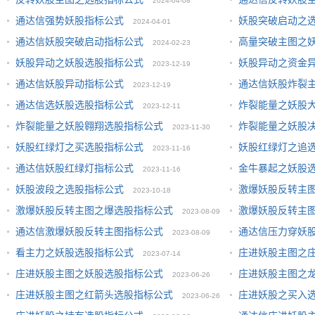
2024-04-08
通达信强势妖股指标公式
妖股突破启动之
2024-04-01
通达信妖股突破启动指标公式
高量突破主图之
2024-02-23
妖股异动之妖股选股指标公式
妖股异动之资金
2023-12-19
11
通达信妖股异动指标公式
通达信妖股炸裂
2023-12-19
通达信选妖股选股指标公式
炸裂能量之妖股
2023-12-11
炸裂能量之妖股翱翔选股指标公式
炸裂能量之妖股
2023-11-30
妖股红绿灯之买选股指标公式
妖股红绿灯之追
2023-11-16
通达信妖股红绿灯指标公式
金牛暴起之妖股
2023-11-16
妖股波段之选股指标公式
激爆妖股反转主
2023-10-18
激爆妖股反转主图之爆选股指标公式
激爆妖股反转主
2023-08-09
09
通达信激爆妖股反转主图指标公式
通达信压力穿妖
2023-08-09
09
看主力之妖股选股指标公式
庄进妖股主图之
2023-07-14
庄进妖股主图之妖股选股指标公式
庄进妖股主图之
2023-06-26
庄进妖股主图之红箭头选股指标公式
庄进妖股之买入
2023-06-26