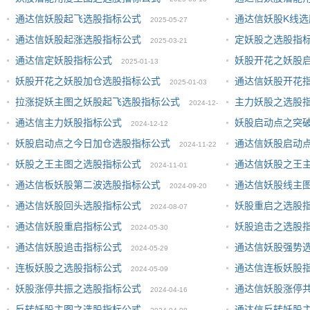
通达信妖股起飞选股指标公式
通达信妖股K线选
2025-05-27
通达信妖股起涨选股指标公式
定妖股之选股指
2025-03-21
通达信定妖股指标公式
妖股开花之妖股
2025-01-13
妖股开花之妖股加仓选股指标公式
通达信妖股开花
2025-01-03
拉涨捉妖主图之妖股起飞选股指标公式
主力妖股之选股
2024-12-
通达信主力妖股指标公式
妖股启动点之突
2024-12-12
26
妖股启动点之今日加仓选股指标公式
通达信妖股启动
2024-11-22
妖股之王主图之选股指标公式
通达信妖股之王
2024-11-01
通达信板妖股第二波选股指标公式
通达信妖股线主
2024-09-20
通达信妖股回头选股指标公式
妖股重启之选股
2024-08-07
通达信妖股重启指标公式
妖股追击之选股
2024-05-30
通达信妖股追击指标公式
通达信妖股强势
2024-05-29
连板妖股之选股指标公式
通达信连板妖股
2024-05-09
妖股涨停共振之选股指标公式
通达信妖股涨停
2024-04-16
反转妖股主图之选股指标公式
通达信反转妖股