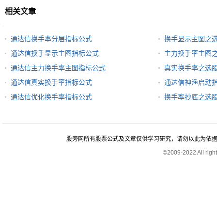
相关文章
通达信换手率分层指标公式
换手显示主图之
通达信换手显示主图指标公式
主力换手率主图
通达信主力换手率主图指标公式
真实换手率之选
通达信真实换手率指标公式
通达信神渔启动
通达信优化换手率指标公式
换手率抄底之选
股旁网所有股票公式及文章仅供学习研究，请勿以此为依据进行股
©2009-2022 All rig