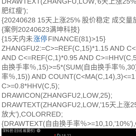
DRAWTEXT(ZHANGFU,LOW,'6天上涨
肥红瘦');
{20240628 15天上涨25% 股价稳定 成交量
{案例20240623满坤科技}
{15天内未
涨停
FINANCE(81)>15}
ZHANGFU2:=C>=REF(C,15)*1.15 AND C<=
AND C<=REF(C,1)*0.95 AND C>=HHV(C,
由换手率％,15)>=5*(SUM(自由换手率％,30
率％,15)) AND COUNT(C<MA(C,14),3)<=1
C>=0.8*HHV(C,5);
DRAWICON(ZHANGFU2,LOW,25);
DRAWTEXT(ZHANGFU2,LOW,'15天上
放大'),COLORRED;
{DRAWTEXT(自由换手率％>=10,10,'10%'),