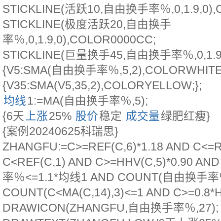
STICKLINE(活跃10,自由换手率％,0,1.9,0),
STICKLINE(极度活跃20,自由换手
率％,0,1.9,0),COLOR0000CC;
STICKLINE(巨量换手45,自由换手率％,0,1.9,
{V5:SMA(自由换手率％,5,2),COLORWHITE
{V35:SMA(V5,35,2),COLORYELLOW;};
均线
1:=MA(自由换手率％,5);
{6天
上涨
25%
股价
稳定
成交量
绿肥红瘦}
{案例20240625科瑞思}
ZHANGFU:=C>=REF(C,6)*1.18 AND C<=R
C<REF(C,1) AND C>=HHV(C,5)*0.90 
率％<=1.1*均线1 AND COUNT(自由换手率％
COUNT(C<MA(C,14),3)<=1 AND C>=0.8*H
DRAWICON(ZHANGFU,自由换手率％,27);