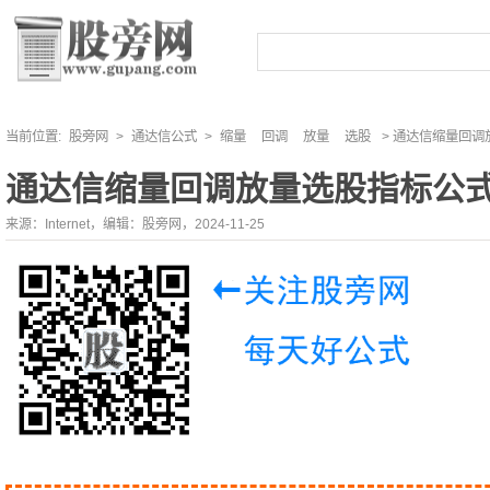
当前位置:
股旁网
>
通达信公式
>
缩量
回调
放量
选股
> 通达信缩量回调
通达信缩量回调放量选股指标公
来源：Internet，编辑：股旁网，2024-11-25